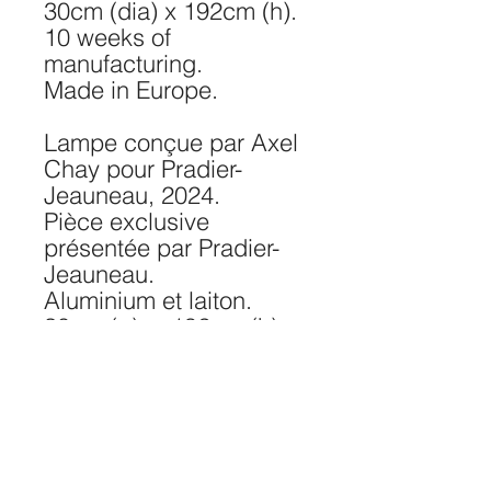
30cm (dia) x 192cm (h).
10 weeks of
manufacturing.
Made in Europe.
Lampe conçue par Axel
Chay pour Pradier-
Jeauneau, 2024.
Pièce exclusive
présentée par Pradier-
Jeauneau.
Aluminium et laiton.
30cm (⌀) x 192cm (h).
10 semaines de
fabrication.
Fabriqué en Europe.
Special Orders