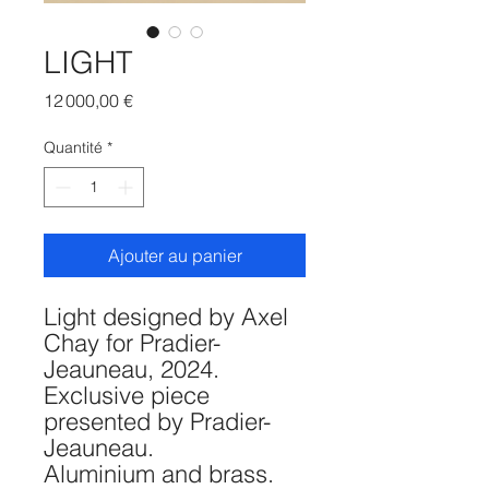
LIGHT
Prix
12 000,00 €
Quantité
*
Ajouter au panier
Light designed by Axel
Chay for Pradier-
Jeauneau, 2024.
Exclusive piece
presented by Pradier-
Jeauneau.
Aluminium and brass.