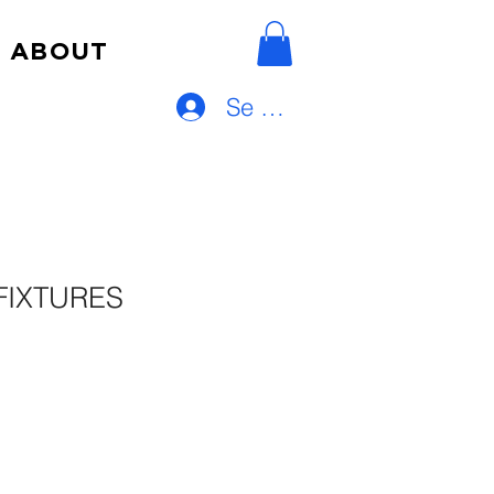
ABOUT
Se connecter
FIXTURES
e