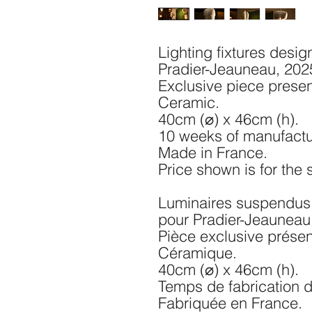
Lighting fixtures desig
Pradier-Jeauneau, 202
Exclusive piece prese
Ceramic.
40cm (⌀) x 46cm (h)
.
10 weeks of manufactu
Made in France.
Price shown is for the s
Luminaires suspendus 
pour Pradier-Jeauneau
Pièce exclusive prése
Céramique.
40cm (⌀) x 46cm (h)
.
Temps de fabrication 
Fabriquée en France.