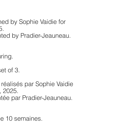
ned by Sophie Vaidie for
5.
nted by Pradier-Jeauneau.
ring.
et of 3.
réalisés par Sophie Vaidie
, 2025.
ntée par Pradier-Jeauneau.
de 10 semaines
.