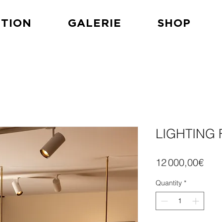
TION
GALERIE
SHOP
LIGHTING 
Pric
12 000,00€
Quantity
*