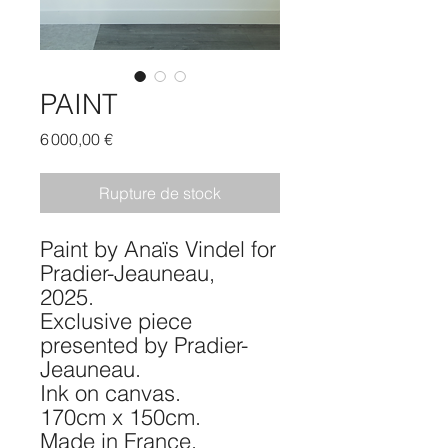
PAINT
Prix
6 000,00 €
Rupture de stock
Paint by Anaïs Vindel for
Pradier-Jeauneau,
2025.
Exclusive piece
presented by Pradier-
Jeauneau.
Ink on canvas.
170cm x 150cm.
Made in France.